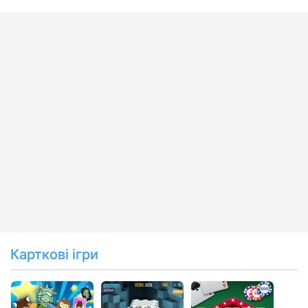
Карткові ігри