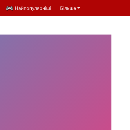
Найпопулярніші
Більше