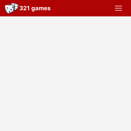
321 games