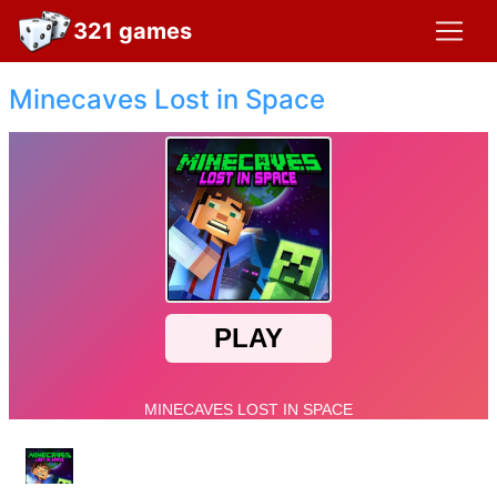
321 games
Minecaves Lost in Space