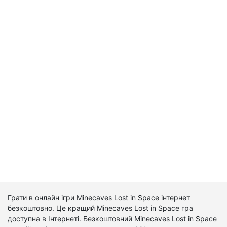
Грати в онлайн ігри Minecaves Lost in Space інтернет
безкоштовно. Це кращий Minecaves Lost in Space гра
доступна в Інтернеті. Безкоштовний Minecaves Lost in Space