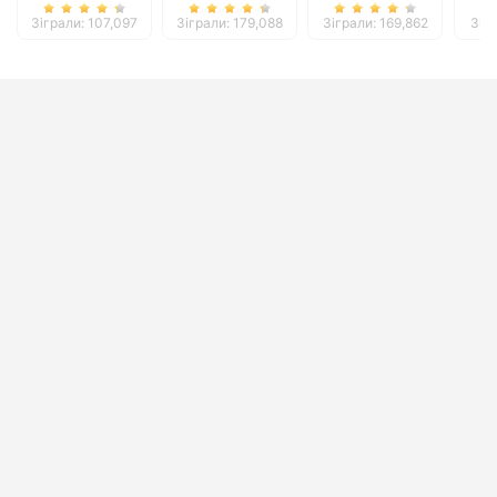
Зіграли: 107,097
Зіграли: 179,088
Зіграли: 169,862
Зіг