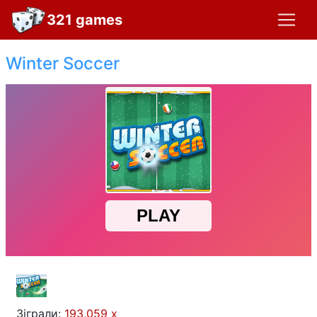
321 games
Winter Soccer
Зіграли:
193,059 x