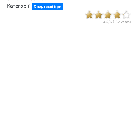
Категорії:
Спортивні ігри
4.3
/5 (
132
votes)