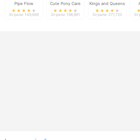
Pipe Flow
Cute Pony Care
Kings and Queens
Solitaire Tripeaks
Зіграли: 149,666
Зіграли: 198,861
Зіграли: 371,720
Зіг