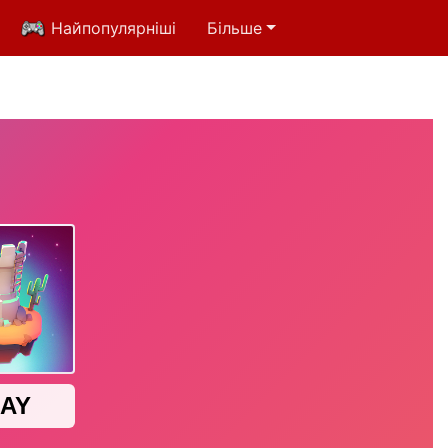
Найпопулярніші
Більше