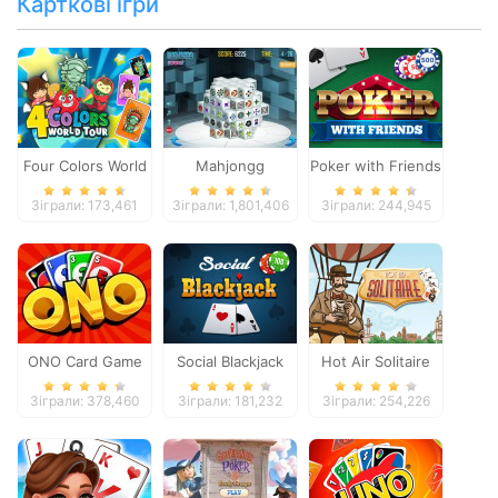
Карткові ігри
Four Colors World
Mahjongg
Poker with Friends
Tour
Dimensions
Зіграли: 173,461
Зіграли: 1,801,406
Зіграли: 244,945
ONO Card Game
Social Blackjack
Hot Air Solitaire
Зіграли: 378,460
Зіграли: 181,232
Зіграли: 254,226