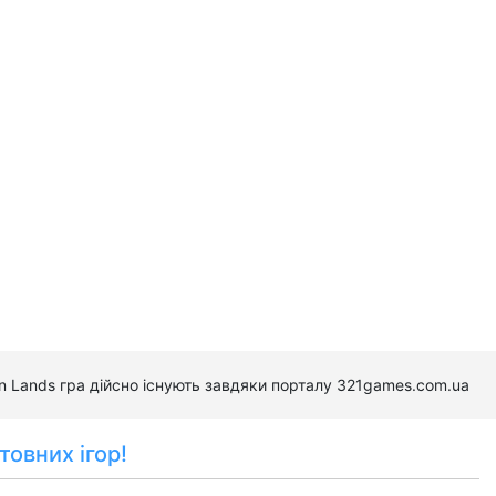
en Lands гра дійсно існують завдяки порталу 321games.com.ua
товних ігор!