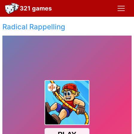
321 games
Radical Rappelling