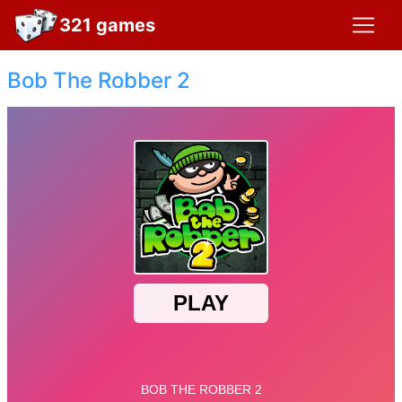
321 games
Bob The Robber 2