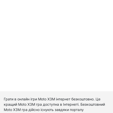
Грати в онлайн ігри Moto X3M інтернет безкоштовно. Це
кращий Moto X3M гра доступна в Інтернеті. Безкоштовний
Moto X3M гра дійсно існують завдяки порталу