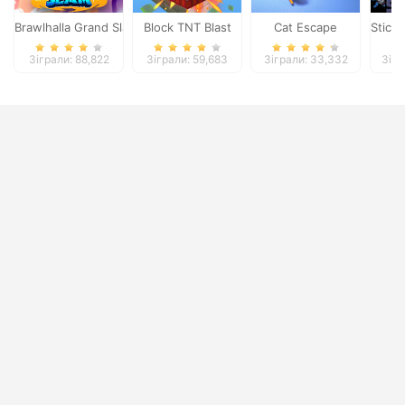
Brawlhalla Grand Slam
Block TNT Blast
Cat Escape
Stick
Зіграли: 88,822
Зіграли: 59,683
Зіграли: 33,332
Зігр