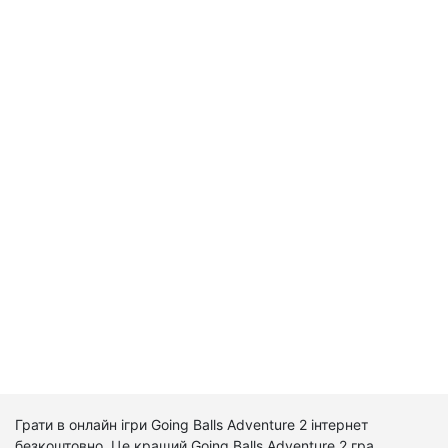
Грати в онлайн ігри Going Balls Adventure 2 інтернет
безкоштовно. Це кращий Going Balls Adventure 2 гра