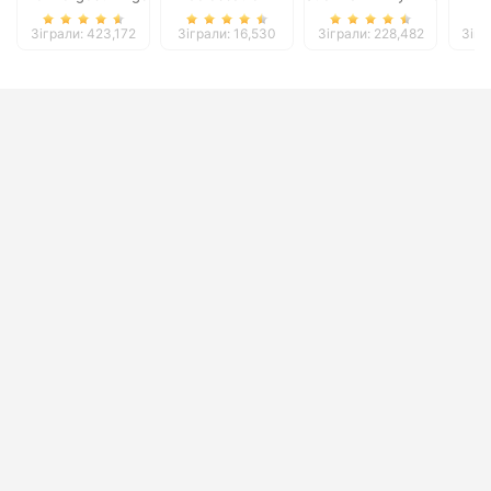
Зіграли: 423,172
Зіграли: 16,530
Зіграли: 228,482
Зігр