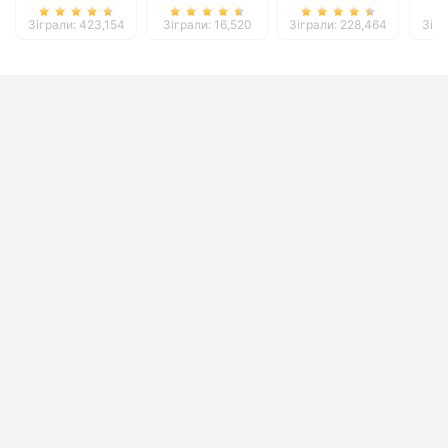
Зіграли: 423,154
Зіграли: 16,520
Зіграли: 228,464
Зігр