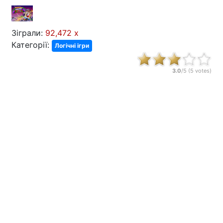
Зіграли:
92,472 x
Категорії:
Логічні ігри
3.0
/5 (
5
votes)