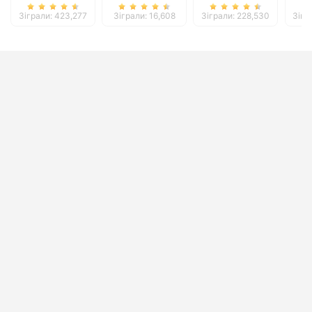
Зіграли: 423,277
Зіграли: 16,608
Зіграли: 228,530
Зігр