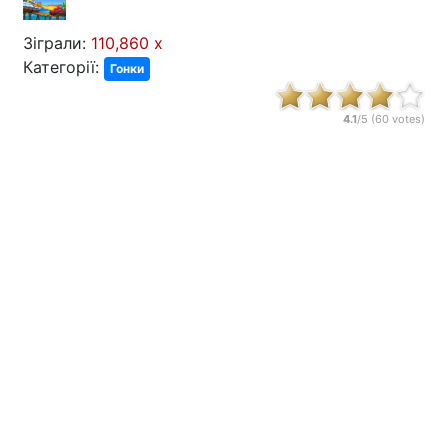
Зіграли:
110,860 x
Категорії:
Гонки
4.1
/5 (
60
votes)