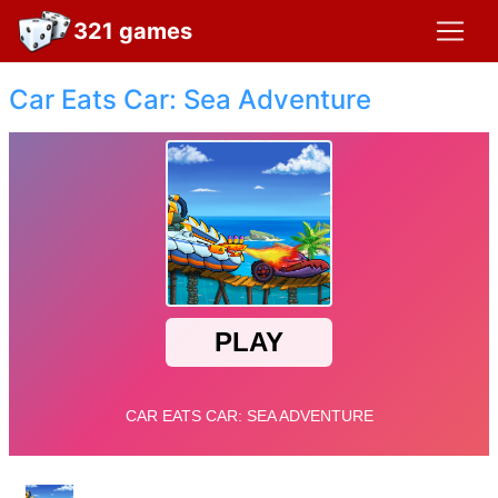
321 games
Car Eats Car: Sea Adventure