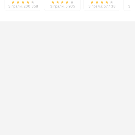
Зіграли: 200,358
Зіграли: 5,935
Зіграли: 57,438
Зіг