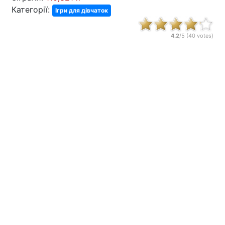
Категорії:
Ігри для дівчаток
4.2
/5 (
40
votes)