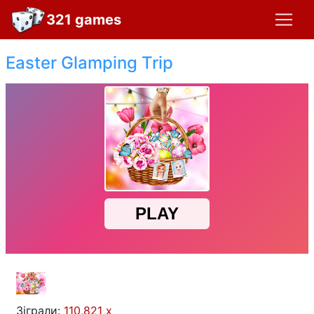
321 games
Easter Glamping Trip
Зіграли:
110,821 x