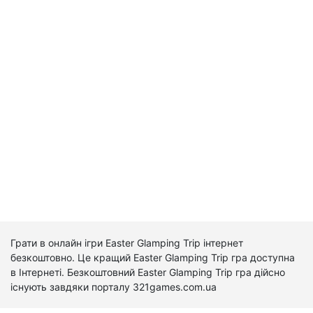
Грати в онлайн ігри Easter Glamping Trip інтернет
безкоштовно. Це кращий Easter Glamping Trip гра доступна
в Інтернеті. Безкоштовний Easter Glamping Trip гра дійсно
існують завдяки порталу 321games.com.ua