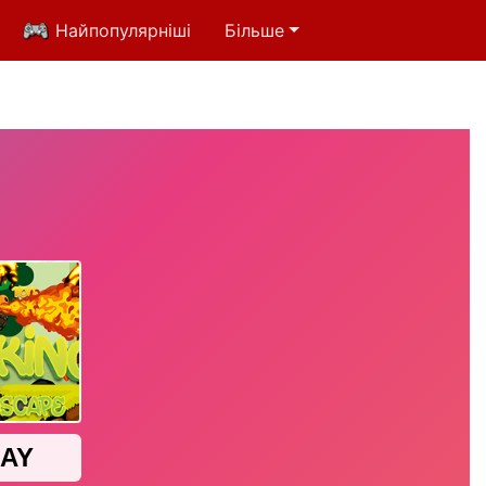
Найпопулярніші
Більше