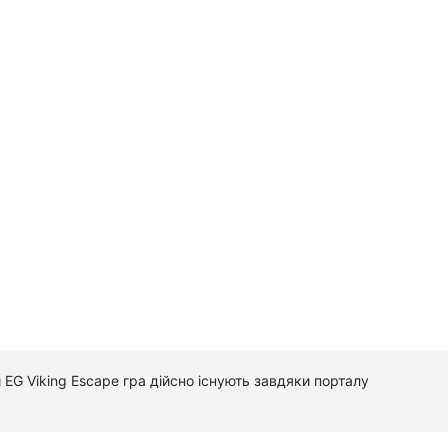
 EG Viking Escape гра дійсно існують завдяки порталу