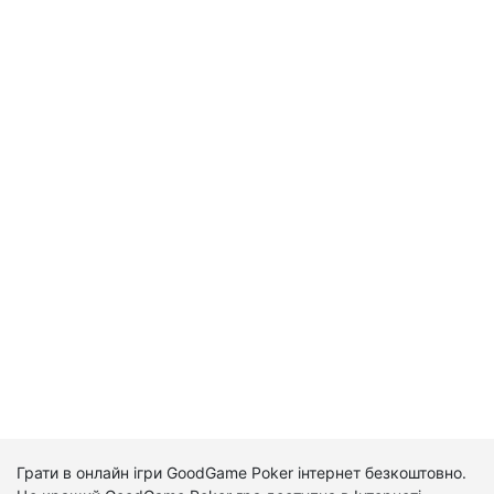
Грати в онлайн ігри GoodGame Poker інтернет безкоштовно.