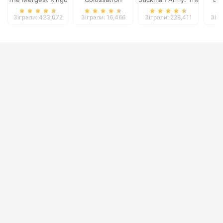
Зіграли: 423,072
Зіграли: 16,466
Зіграли: 228,411
Зігр