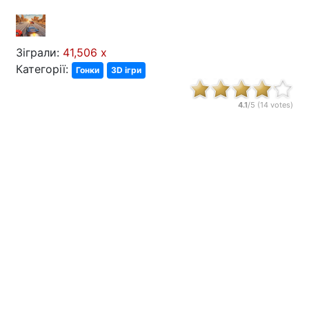
Зіграли:
41,506 x
Категорії:
Гонки
3D ігри
4.1
/5 (
14
votes)