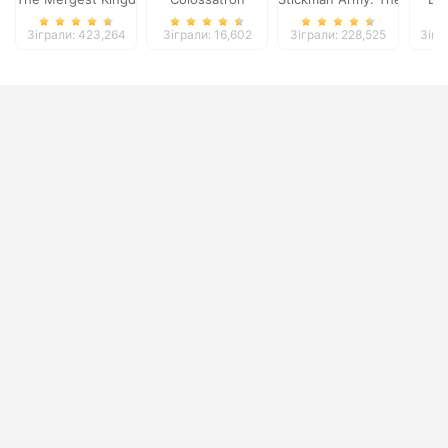
Зіграли: 423,264
Зіграли: 16,602
Зіграли: 228,525
Зігр