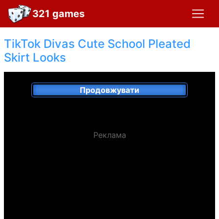
321 games
TikTok Divas Cute School Pleated
Skirt Looks
Продовжувати
Реклама