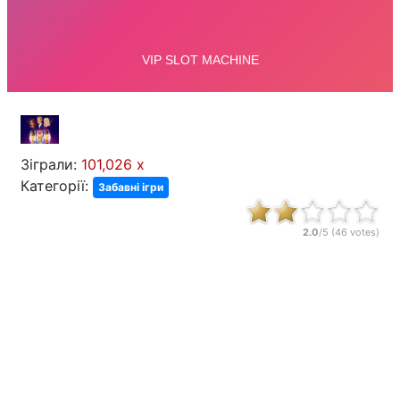
Зіграли:
101,026 x
Категорії:
Забавні ігри
2.0
/5 (
46
votes)