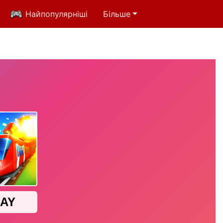
Найпопулярніші
Більше