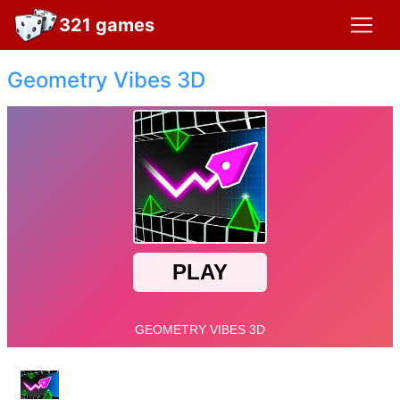
321 games
Geometry Vibes 3D