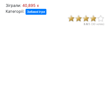
Зіграли:
40,895 x
Категорії:
Забавні ігри
3.9
/5 (
30
votes)