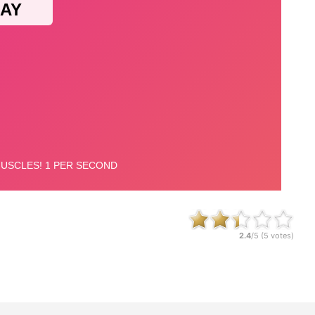
2.4
/5 (
5
votes)