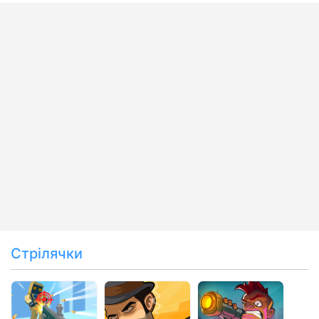
Стрілячки