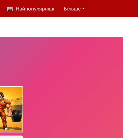
Найпопулярніші
Більше